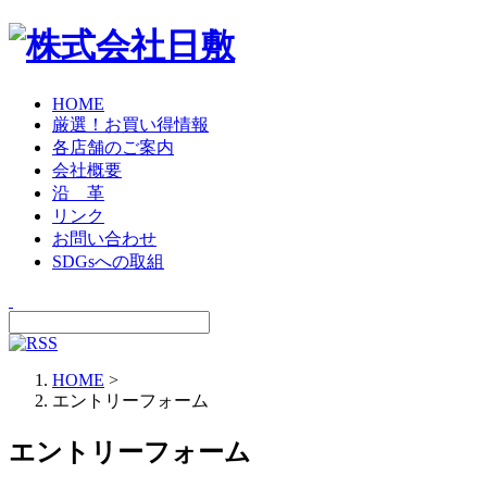
HOME
厳選！お買い得情報
各店舗のご案内
会社概要
沿 革
リンク
お問い合わせ
SDGsへの取組
HOME
>
エントリーフォーム
エントリーフォーム