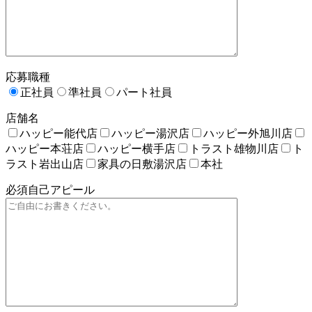
応募職種
正社員
準社員
パート社員
店舗名
ハッピー能代店
ハッピー湯沢店
ハッピー外旭川店
ハッピー本荘店
ハッピー横手店
トラスト雄物川店
ト
ラスト岩出山店
家具の日敷湯沢店
本社
必須
自己アピール