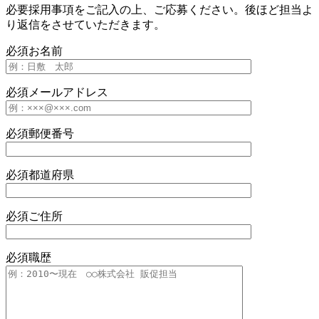
必要採用事項をご記入の上、ご応募ください。後ほど担当よ
り返信をさせていただきます。
必須
お名前
必須
メールアドレス
必須
郵便番号
必須
都道府県
必須
ご住所
必須
職歴