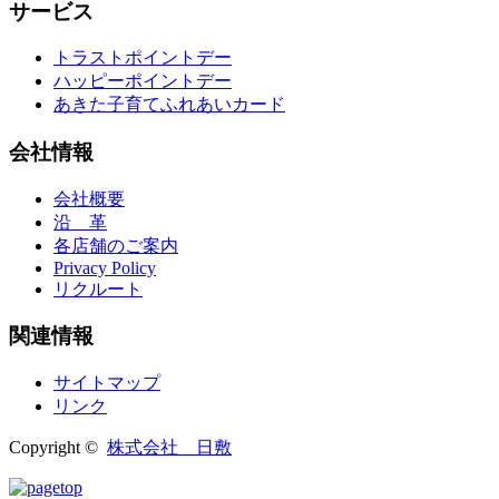
サービス
トラストポイントデー
ハッピーポイントデー
あきた子育てふれあいカード
会社情報
会社概要
沿 革
各店舗のご案内
Privacy Policy
リクルート
関連情報
サイトマップ
リンク
Copyright ©
株式会社 日敷