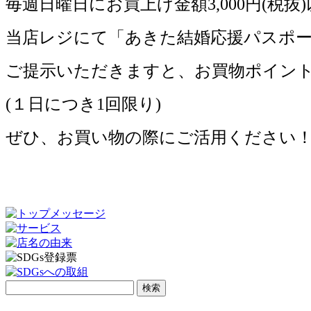
毎週日曜日にお買上げ金額3,000円(税抜
当店レジにて「あきた結婚応援パスポ
ご提示いただきますと、お買物ポイント
(１日につき1回限り)
ぜひ、お買い物の際にご活用ください
検
索: