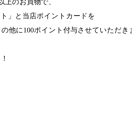
)以上のお買物で、
ート」と当店ポイントカードを
の他に100ポイント付与させていただき
！！