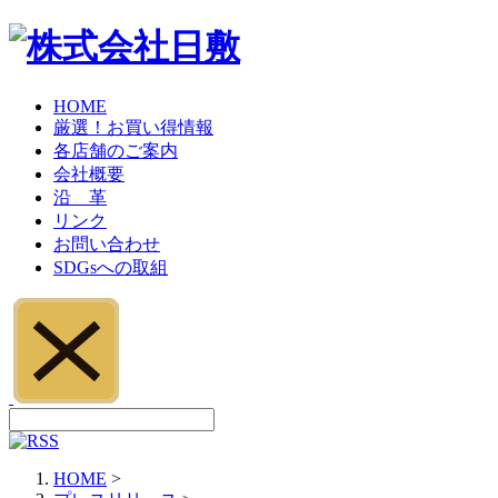
HOME
厳選！お買い得情報
各店舗のご案内
会社概要
沿 革
リンク
お問い合わせ
SDGsへの取組
HOME
>